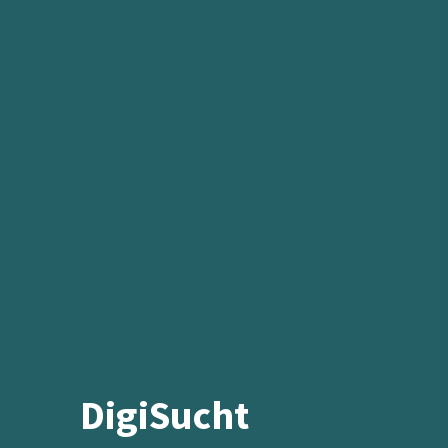
DigiSucht