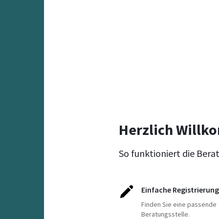
Herzlich Willk
So funktioniert die Bera
Einfache Registrierung
Finden Sie eine passende
Beratungsstelle.