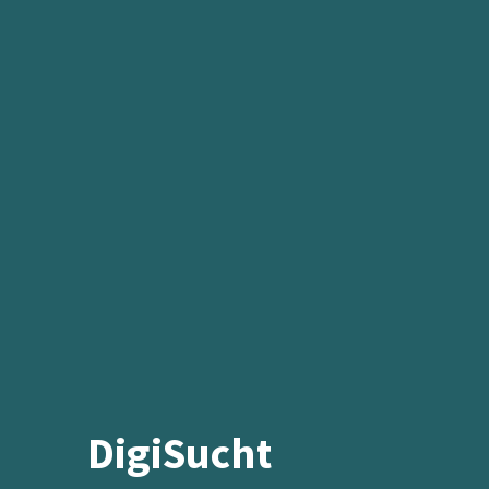
DigiSucht